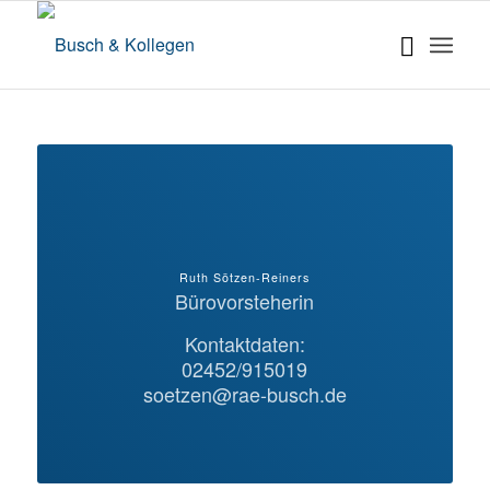
Ruth Sötzen-Reiners
Bürovorsteherin
Kontaktdaten:
02452/915019
soetzen@rae-busch.de