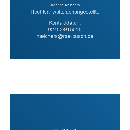
Josefine Melchers
Rechtsanwaltsfachangestellte
Kontaktdaten:
02452/915015
melchers@rae-busch.de
Larissa Busch