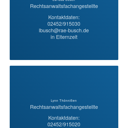
Rechtsanwaltsfachangestellte
Kontaktdaten:
02452/915030
lbusch@rae-busch.de
in Elternzeit
Lynn Thönnißen
Rechtsanwaltsfachangestellte
Kontaktdaten:
02452/915020